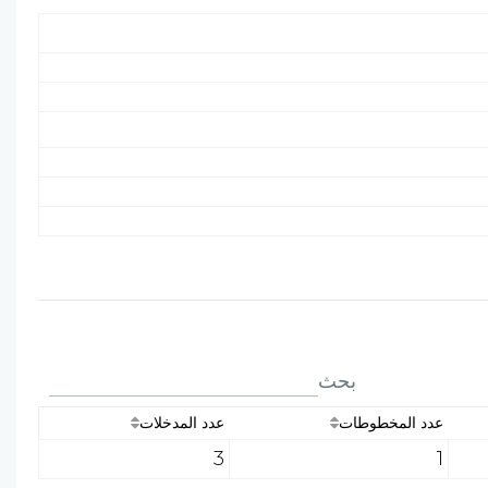
بحث
عدد المخطوطات
عدد المدخلات
3
1