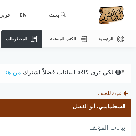
بحث
EN
عربي
الرئيسية
الكتب المصنفة
المخطوطات
×
لكي ترى كافة البيانات فضلاً اشترك
من هنا
عودة للخلف
السجلماسي، أبو الفضل
بيانات المؤلف