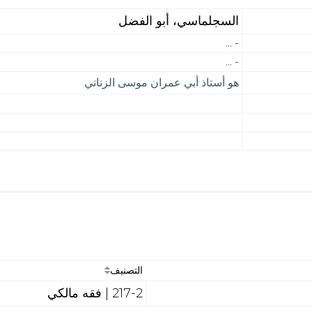
السجلماسي، أبو الفضل
- ...
- ...
هو أستاذ أبي عمران موسى الزناتي
التصنيف
217-2 | فقه مالكي