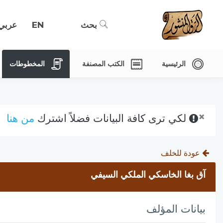
بحث
EN
عربي
الرئيسية
الكتب المصنفة
المخطوطات
×
لكي ترى كافة البيانات فضلاً اشترك
من هنا
عودة للخلف
آق بغا الخاسكي الملكي السيفي
بيانات المؤلف