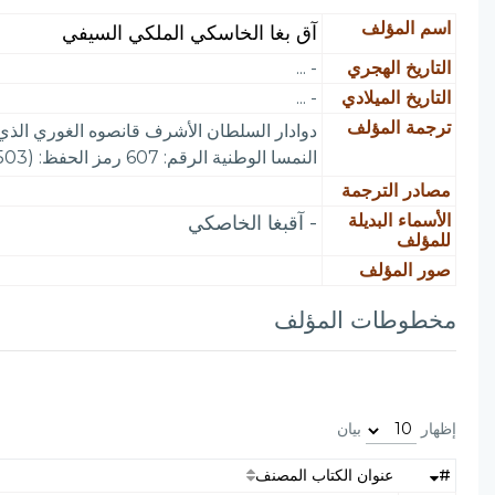
اسم المؤلف
آق بغا الخاسكي الملكي السيفي
التاريخ الهجري
- ...
التاريخ الميلادي
- ...
ترجمة المؤلف
النمسا الوطنية الرقم: 607 رمز الحفظ: A.F.395. (503)
مصادر الترجمة
الأسماء البديلة
- آقبغا الخاصكي
للمؤلف
صور المؤلف
مخطوطات المؤلف
إظهار
بيان
#
عنوان الكتاب المصنف