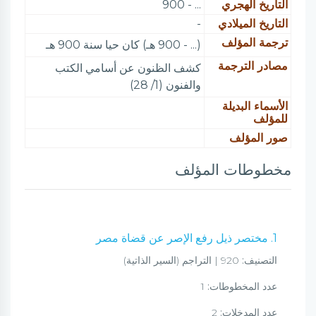
التاريخ الهجري
... - 900
التاريخ الميلادي
-
ترجمة المؤلف
(... - 900 هـ) كان حيا سنة 900 هـ
مصادر الترجمة
كشف الظنون عن أسامي الكتب
والفنون (1/ 28)
الأسماء البديلة
للمؤلف
صور المؤلف
مخطوطات المؤلف
1. مختصر ذيل رفع الإصر عن قضاة مصر
التصنيف:
920 | التراجم (السير الذاتية)
عدد المخطوطات:
1
عدد المدخلات:
2