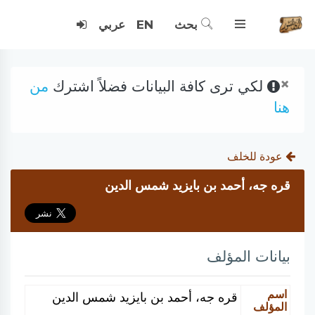
بحث
EN
عربي
×
لكي ترى كافة البيانات فضلاً اشترك
من
هنا
عودة للخلف
قره جه، أحمد بن بايزيد شمس الدين
بيانات المؤلف
اسم
قره جه، أحمد بن بايزيد شمس الدين
المؤلف