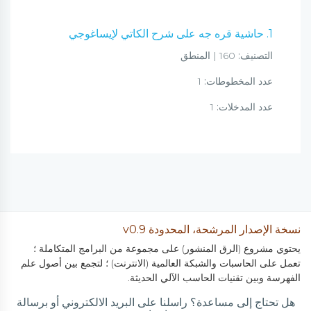
1. حاشية قره جه على شرح الكاتي لإيساغوجي
التصنيف:
160 | المنطق
عدد المخطوطات:
1
عدد المدخلات:
1
نسخة الإصدار المرشحة، المحدودة v0.9
يحتوي مشروع (الرق المنشور) على مجموعة من البرامج المتكاملة ؛
تعمل على الحاسبات والشبكة العالمية (الانترنت) ؛ لتجمع بين أصول علم
الفهرسة وبين تقنيات الحاسب الآلي الحديثة.
هل تحتاج إلى مساعدة؟ راسلنا على البريد الالكتروني أو برسالة