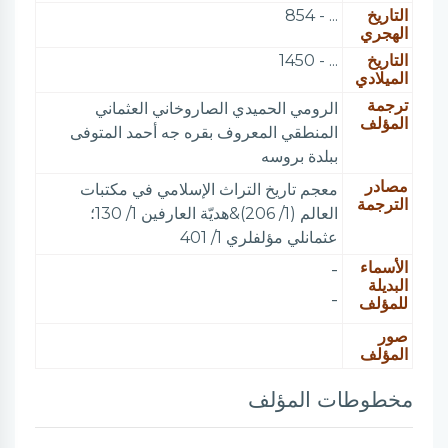
التاريخ
... - 854
الهجري
التاريخ
... - 1450
الميلادي
ترجمة
الرومي الحميدي الصاروخاني العثماني
المؤلف
المنطقي المعروف بقره جه أحمد المتوفى
ببلدة بروسه
مصادر
معجم تاريخ التراث الإسلامي في مكتبات
الترجمة
العالم (1/ 206)&هديّة العارفين 1/ 130؛
عثمانلي مؤلفلري 1/ 401
الأسماء
-
البديلة
-
للمؤلف
صور
المؤلف
مخطوطات المؤلف