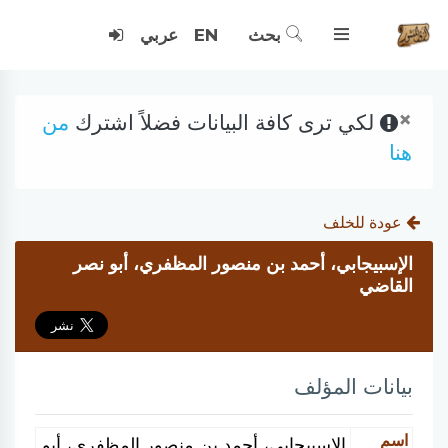
بحث
EN
عربي
×
لكي ترى كافة البيانات فضلاً اشترك
من
هنا
عودة للخلف
الإسبيجابي، أحمد بن منصور المظفري، أبو نصر
القاضي
بيانات المؤلف
اسم
الإسبيجابي، أحمد بن منصور المظفري، أبو