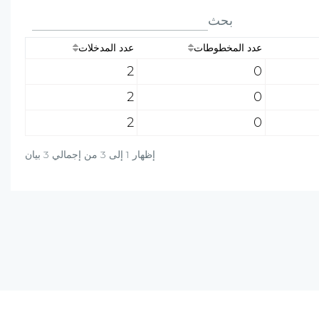
بحث
عدد المخطوطات
عدد المدخلات
2
0
2
0
2
0
إظهار 1 إلى 3 من إجمالي 3 بيان
دة؟ راسلنا على البريد الالكتروني أو برسالة واتساب