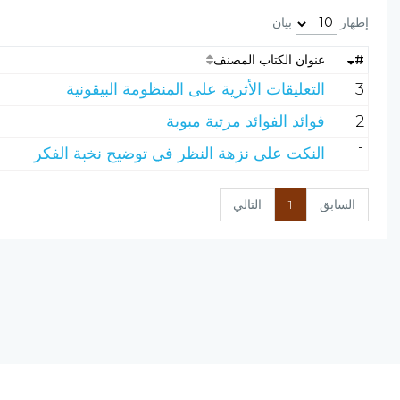
إظهار
بيان
#
عنوان الكتاب المصنف
3
التعليقات الأثرية على المنظومة البيقونية
2
فوائد الفوائد مرتبة مبوبة
1
النكت على نزهة النظر في توضيح نخبة الفكر
السابق
1
التالي
نسخة الإصدار المرشحة، المحدودة v0.9