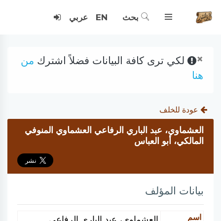
بحث
EN
عربي
×
لكي ترى كافة البيانات فضلاً اشترك
من
هنا
عودة للخلف
العشماوي، عبد الباري الرفاعي العشماوي المنوفي
المالكي، أبو العباس
بيانات المؤلف
اسم
العشماوي، عبد الباري الرفاعي