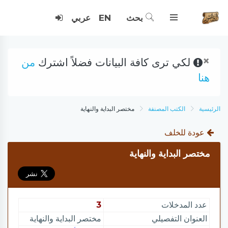
بحث
EN
عربي
×
لكي ترى كافة البيانات فضلاً اشترك
من
هنا
الرئيسية
الكتب المصنفة
مختصر البداية والنهاية
عودة للخلف
مختصر البداية والنهاية
عدد المدخلات
3
العنوان التفصيلي
مختصر البداية والنهاية