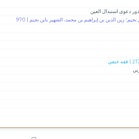
ر دعوى استبدال العين
 نجيم؛ زين الدين بن إبراهيم بن محمد، الشهير بابن نجيم | 970
 فقه حنفي
بي