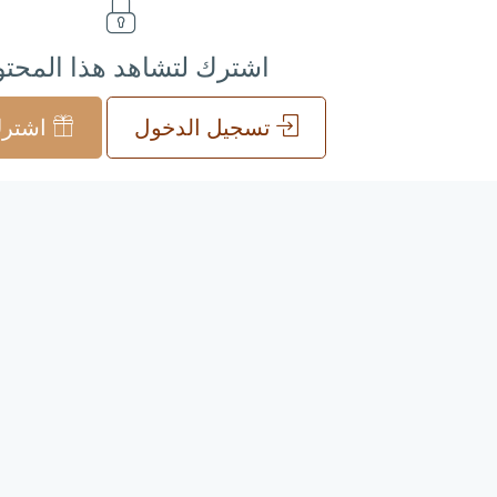
اشترك لتشاهد هذا المحت
تسجيل الدخول
اشترك