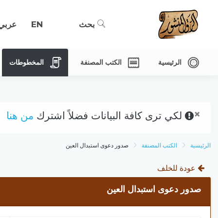
بحث
EN
عربي
الرئيسية
الكتب المصنفة
المخطوطات
×
لكي ترى كافة البيانات فضلاً اشترك
من هنا
الرئيسية
الكتب المصنفة
صدور دعوى استبدال العين
عودة للخلف
صدور دعوى استبدال العين