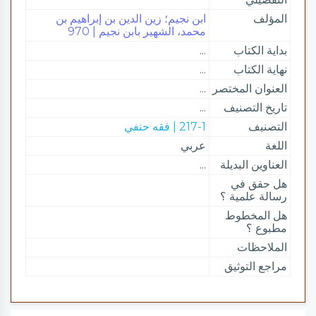
المؤلف
ابن نجيم؛ زين الدين بن إبراهيم بن
محمد، الشهير بابن نجيم | 970
بداية الكتاب
...
نهاية الكتاب
...
العنوان المختصر
...
تاريخ التصنيف
...
التصنيف
217-1 | فقه حنفي
اللغة
عربي
العناوين البديلة
...
هل حقق في
رسالة علمية ؟
هل المخطوط
مطبوع ؟
الملاحظات
مراجع التوثيق