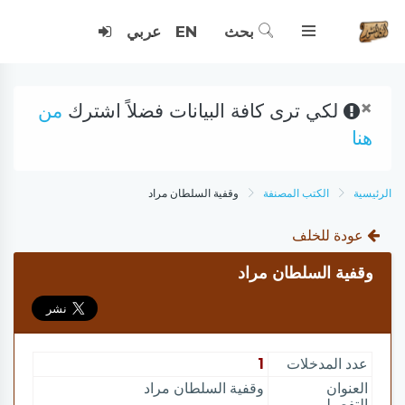
بحث
EN
عربي
×
لكي ترى كافة البيانات فضلاً اشترك
من
هنا
الرئيسية
الكتب المصنفة
وقفية السلطان مراد
عودة للخلف
وقفية السلطان مراد
عدد المدخلات
1
العنوان
وقفية السلطان مراد
التفصيلي