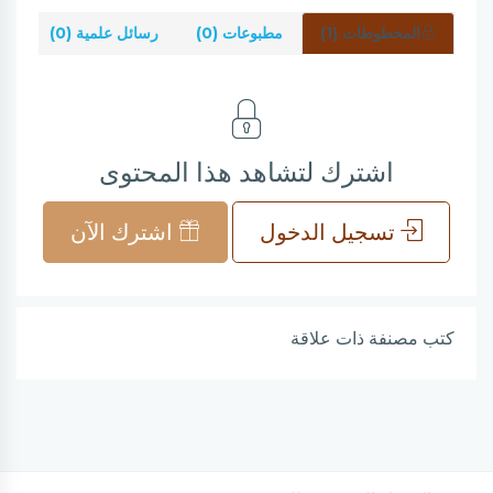
المخطوطات (1)
مطبوعات (0)
رسائل علمية (0)
شر
اشترك لتشاهد هذا المحتوى
تسجيل الدخول
اشترك الآن
كتب مصنفة ذات علاقة