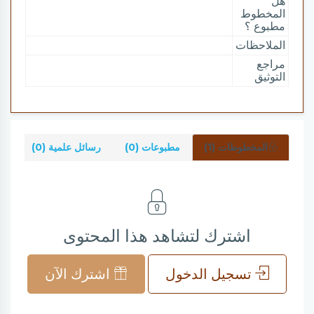
هل
المخطوط
مطبوع ؟
الملاحظات
مراجع
التوثيق
المخطوطات (1)
مطبوعات (0)
رسائل علمية (0)
شر
اشترك لتشاهد هذا المحتوى
تسجيل الدخول
اشترك الآن