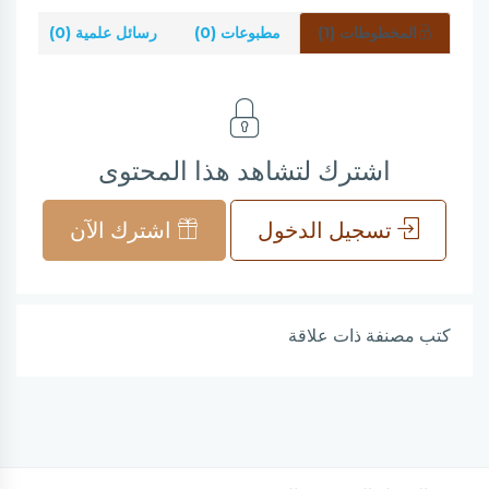
المخطوطات (1)
مطبوعات (0)
رسائل علمية (0)
شر
اشترك لتشاهد هذا المحتوى
تسجيل الدخول
اشترك الآن
كتب مصنفة ذات علاقة