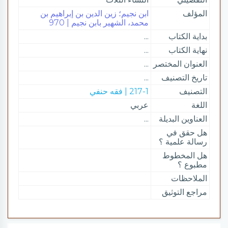
المؤلف
ابن نجيم؛ زين الدين بن إبراهيم بن
محمد، الشهير بابن نجيم | 970
بداية الكتاب
...
نهاية الكتاب
...
العنوان المختصر
...
تاريخ التصنيف
...
التصنيف
217-1 | فقه حنفي
اللغة
عربي
العناوين البديلة
...
هل حقق في
رسالة علمية ؟
هل المخطوط
مطبوع ؟
الملاحظات
مراجع التوثيق