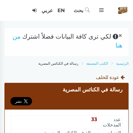
بحث
EN
عربي
×
لكي ترى كافة البيانات فضلاً اشترك
من
هنا
الرئيسية
الكتب المصنفة
رسالة في الكنائس المصرية
عودة للخلف
رسالة في الكنائس المصرية
عدد
33
المدخلات
العنوان
رسالة في الكنائس المصرية