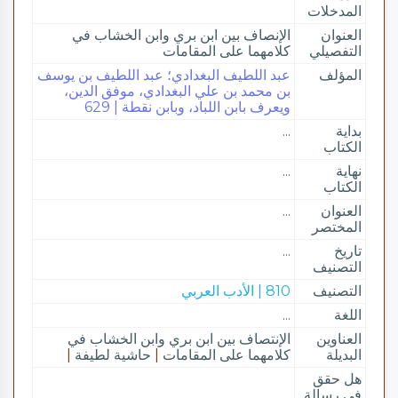
المدخلات
العنوان
الإنصاف بين ابن بري وابن الخشاب في
التفصيلي
كلامهما على المقامات
المؤلف
عبد اللطيف البغدادي؛ عبد اللطيف بن يوسف
بن محمد بن علي البغدادي، موفق الدين،
ويعرف بابن اللباد، وبابن نقطة | 629
بداية
...
الكتاب
نهاية
...
الكتاب
العنوان
...
المختصر
تاريخ
...
التصنيف
التصنيف
810 | الأدب العربي
اللغة
...
العناوين
الإنتصاف بين ابن بري وابن الخشاب في
البديلة
كلامهما على المقامات
|
حاشية لطيفة
|
هل حقق
في رسالة