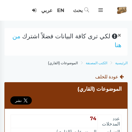
بحث
EN
عربي
×
لكي ترى كافة البيانات فضلاً اشترك
من
هنا
الرئيسية
الكتب المصنفة
الموضوعات (القاري)
عودة للخلف
الموضوعات (القاري)
عدد
74
المدخلات
العنوان
الموضوعات (القاري)