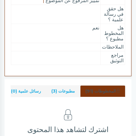
تمييز المرفوع عن الموضوع
|
هل حقق
في رسالة
علمية ؟
هل
نعم
المخطوط
مطبوع ؟
الملاحظات
مراجع
التوثيق
المخطوطات (91)
مطبوعات (3)
رسائل علمية (0)
ش
اشترك لتشاهد هذا المحتوى