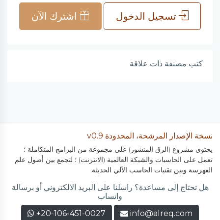
تسجيل الدخول
اشترك الآن
كتب مصنفة ذات علاقة
نسخة الإصدار المرشحة، المحدودة v0.9
يحتوي مشروع (الرق المنشور) على مجموعة من البرامج المتكاملة ؛
تعمل على الحاسبات والشبكة العالمية (الانترنت) ؛ لتجمع بين أصول علم
الفهرسة وبين تقنيات الحاسب الآلي الحديثة.
هل تحتاج إلى مساعدة؟ راسلنا على البريد الالكتروني أو برسالة
واتساب
+20-106-451-0027
info@alreq.com