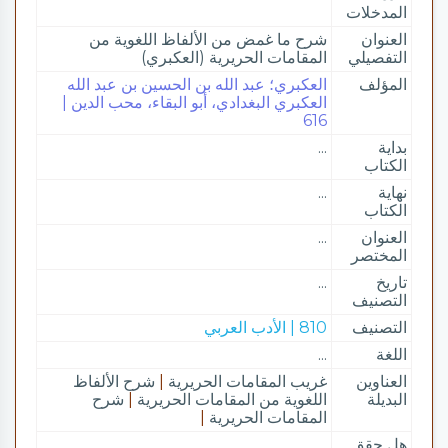
المدخلات
العنوان
شرح ما غمض من الألفاظ اللغوية من
التفصيلي
المقامات الحريرية (العكبري)
المؤلف
العكبري؛ عبد الله بن الحسين بن عبد الله
العكبري البغدادي، أبو البقاء، محب الدين |
616
بداية
...
الكتاب
نهاية
...
الكتاب
العنوان
...
المختصر
تاريخ
...
التصنيف
التصنيف
810 | الأدب العربي
اللغة
...
العناوين
غريب المقامات الحريرية
|
شرح الألفاظ
البديلة
اللغوية من المقامات الحريرية
|
شرح
المقامات الحريرية
|
هل حقق