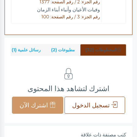
رقم الجزء: 2 / رقم الصفحة: 1377
وفيات الأعيان وأنباء أبناء الزمان
رقم الجزء: 3 / رقم الصفحة: 100
المخطوطات (32)
مطبوعات (2)
رسائل علمية (1)
ش
اشترك لتشاهد هذا المحتوى
تسجيل الدخول
اشترك الآن
كتب مصنفة ذات علاقة