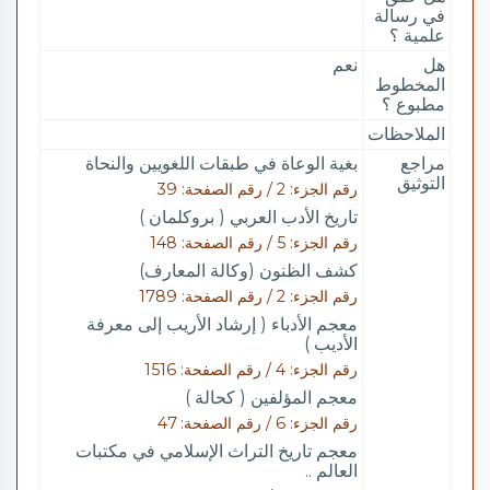
في رسالة
علمية ؟
هل
نعم
المخطوط
مطبوع ؟
الملاحظات
مراجع
بغية الوعاة في طبقات اللغويين والنحاة
التوثيق
رقم الجزء: 2 / رقم الصفحة: 39
تاريخ الأدب العربي ( بروكلمان )
رقم الجزء: 5 / رقم الصفحة: 148
كشف الظنون (وكالة المعارف)
رقم الجزء: 2 / رقم الصفحة: 1789
معجم الأدباء ( إرشاد الأريب إلى معرفة
الأديب )
رقم الجزء: 4 / رقم الصفحة: 1516
معجم المؤلفين ( كحالة )
رقم الجزء: 6 / رقم الصفحة: 47
معجم تاريخ التراث الإسلامي في مكتبات
العالم ..