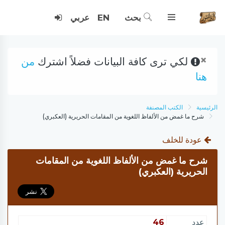
بحث
EN
عربي
×
لكي ترى كافة البيانات فضلاً اشترك
من
هنا
الرئيسية
الكتب المصنفة
شرح ما غمض من الألفاظ اللغوية من المقامات الحريرية (العكبري)
عودة للخلف
شرح ما غمض من الألفاظ اللغوية من المقامات
الحريرية (العكبري)
عدد
46