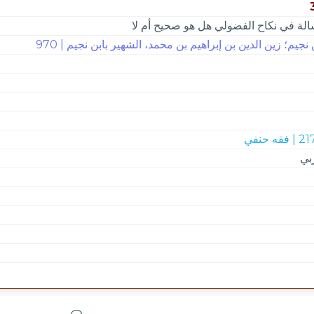
لة في نكاح الفضولي هل هو صحيح أم لا
 نجيم؛ زين الدين بن إبراهيم بن محمد، الشهير بابن نجيم | 970
 فقه حنفي
بي