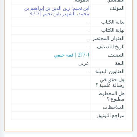
المؤلف
ابن نجيم؛ زين الدين بن إبراهيم بن
محمد، الشهير بابن نجيم | 970
بداية الكتاب
...
نهاية الكتاب
...
العنوان المختصر
...
تاريخ التصنيف
...
التصنيف
217-1 | فقه حنفي
اللغة
عربي
العناوين البديلة
...
هل حقق في
رسالة علمية ؟
هل المخطوط
مطبوع ؟
الملاحظات
مراجع التوثيق