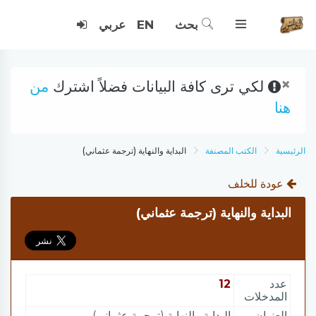
بحث
EN
عربي
×
لكي ترى كافة البيانات فضلاً اشترك
من
هنا
الرئيسية
الكتب المصنفة
البداية والنهاية (ترجمة عثماني)
عودة للخلف
البداية والنهاية (ترجمة عثماني)
عدد
12
المدخلات
العنوان
البداية والنهاية (ترجمة عثماني)