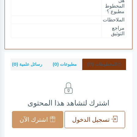
هل
المخطوط
مطبوع ؟
الملاحظات
مراجع
التوثيق
المخطوطات (11)
مطبوعات (0)
رسائل علمية (0)
ش
اشترك لتشاهد هذا المحتوى
تسجيل الدخول
اشترك الآن