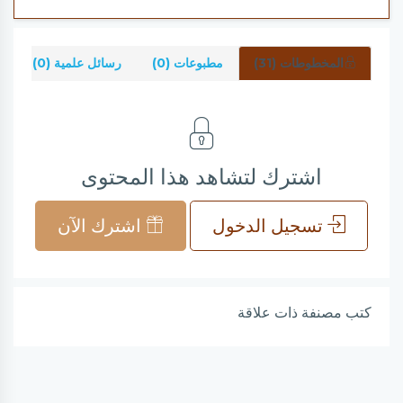
المخطوطات (31)
مطبوعات (0)
رسائل علمية (0)
ش
اشترك لتشاهد هذا المحتوى
تسجيل الدخول
اشترك الآن
كتب مصنفة ذات علاقة