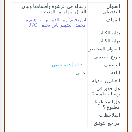
العنوان
رسالة في الرشوة وأقسامها وبيان
التفصيلي
الفرق بينها وبين الهدية
المؤلف
ابن نجيم؛ زين الدين بن إبراهيم بن
محمد، الشهير بابن نجيم | 970
بداية الكتاب
...
نهاية الكتاب
...
العنوان المختصر
...
تاريخ التصنيف
...
التصنيف
217-1 | فقه حنفي
اللغة
عربي
العناوين البديلة
...
هل حقق في
رسالة علمية ؟
هل المخطوط
مطبوع ؟
الملاحظات
مراجع التوثيق