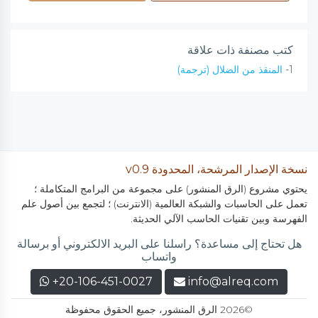
كتب مصنفة ذات علاقة
1-
المنقذ من الضلال (ترجمة)
نسخة الإصدار المرشحة، المحدودة v0.9
يحتوي مشروع (الرق المنشور) على مجموعة من البرامج المتكاملة ؛
تعمل على الحاسبات والشبكة العالمية (الانترنت) ؛ لتجمع بين أصول علم
الفهرسة وبين تقنيات الحاسب الآلي الحديثة.
هل تحتاج إلى مساعدة؟ راسلنا على البريد الالكتروني أو برسالة
واتساب
+20-106-451-0027
info@alreq.com
©2026 الرق المنشور، جميع الحقوق محفوظة