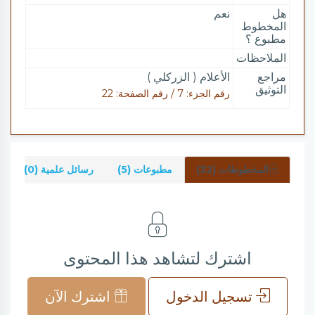
هل
نعم
المخطوط
مطبوع ؟
الملاحظات
مراجع
الأعلام ( الزركلي )
التوثيق
رقم الجزء: 7 / رقم الصفحة: 22
المخطوطات (32)
مطبوعات (5)
رسائل علمية (0)
اشترك لتشاهد هذا المحتوى
تسجيل الدخول
اشترك الآن