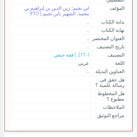
المؤلف
ابن نجيم؛ زين الدين بن إبراهيم بن
محمد، الشهير بابن نجيم | 970
بداية الكتاب
...
نهاية الكتاب
...
العنوان المختصر
...
تاريخ التصنيف
...
التصنيف
217-1 | فقه حنفي
اللغة
عربي
العناوين البديلة
...
هل حقق في
رسالة علمية ؟
هل المخطوط
مطبوع ؟
الملاحظات
مراجع التوثيق