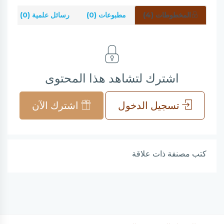
المخطوطات (4)
مطبوعات (0)
رسائل علمية (0)
ش
اشترك لتشاهد هذا المحتوى
تسجيل الدخول
اشترك الآن
كتب مصنفة ذات علاقة