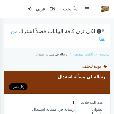
بحث
EN
عربي
×
لكي ترى كافة البيانات فضلاً اشترك
من
هنا
الرئيسية
الكتب المصنفة
رسالة في مسألة استبدال
عودة للخلف
رسالة في مسألة استبدال
عدد المدخلات
1
العنوان
رسالة في مسألة استبدال
التفصيلي