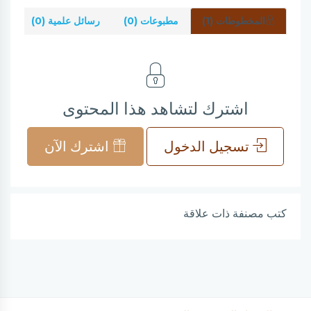
المخطوطات (1)
مطبوعات (0)
رسائل علمية (0)
شر
اشترك لتشاهد هذا المحتوى
تسجيل الدخول
اشترك الآن
كتب مصنفة ذات علاقة