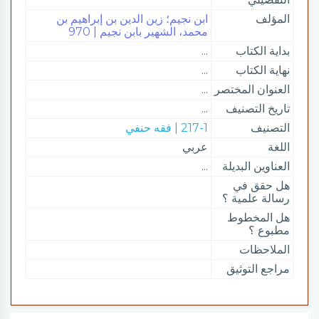
المؤلف
ابن نجيم؛ زين الدين بن إبراهيم بن
محمد، الشهير بابن نجيم | 970
بداية الكتاب
...
نهاية الكتاب
...
العنوان المختصر
...
تاريخ التصنيف
...
التصنيف
217-1 | فقه حنفي
اللغة
عربي
العناوين البديلة
...
هل حقق في
رسالة علمية ؟
هل المخطوط
مطبوع ؟
الملاحظات
مراجع التوثيق