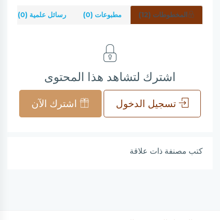
المخطوطات (12)
مطبوعات (0)
رسائل علمية (0)
ش
اشترك لتشاهد هذا المحتوى
تسجيل الدخول
اشترك الآن
كتب مصنفة ذات علاقة