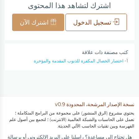
اشترك لتشاهد هذا المحتوى
تسجيل الدخول
اشترك الآن
كتب مصنفة ذات علاقة
1-
اختصار الخصال المكفرة للذنوب المقدمة والمؤخرة
نسخة الإصدار المرشحة، المحدودة v0.9
يحتوي مشروع (الرق المنشور) على مجموعة من البرامج المتكاملة ؛
تعمل على الحاسبات والشبكة العالمية (الانترنت) ؛ لتجمع بين أصول علم
الفهرسة وبين تقنيات الحاسب الآلي الحديثة.
هل تحتاج إلى مساعدة؟ راسلنا على البريد الالكتروني أو برسالة