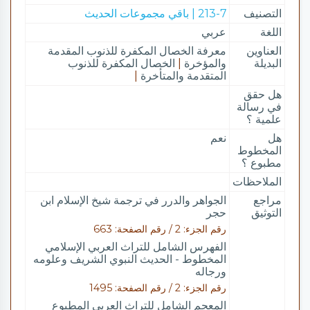
التصنيف
213-7 | باقي مجموعات الحديث
اللغة
عربي
العناوين
معرفة الخصال المكفرة للذنوب المقدمة
البديلة
والمؤخرة
|
الخصال المكفرة للذنوب
المتقدمة والمتأخرة
|
هل حقق
في رسالة
علمية ؟
هل
نعم
المخطوط
مطبوع ؟
الملاحظات
مراجع
الجواهر والدرر في ترجمة شيخ الإسلام ابن
التوثيق
حجر
رقم الجزء: 2 / رقم الصفحة: 663
الفهرس الشامل للتراث العربي الإسلامي
المخطوط - الحديث النبوي الشريف وعلومه
ورجاله
رقم الجزء: 2 / رقم الصفحة: 1495
المعجم الشامل للتراث العربي المطبوع