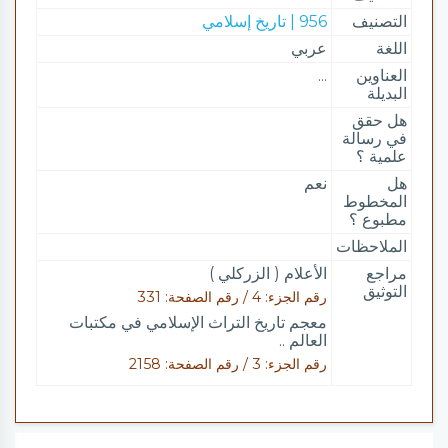
التصنيف
956 | تاريخ إسلامي
اللغة
عربي
العناوين
...
البديلة
هل حقق
في رسالة
علمية ؟
هل
نعم
المخطوط
مطبوع ؟
الملاحظات
مراجع
الأعلام ( الزركلي )
التوثيق
رقم الجزء: 4 / رقم الصفحة: 331
معجم تاريخ التراث الإسلامي في مكتبات
العالم ..
رقم الجزء: 3 / رقم الصفحة: 2158