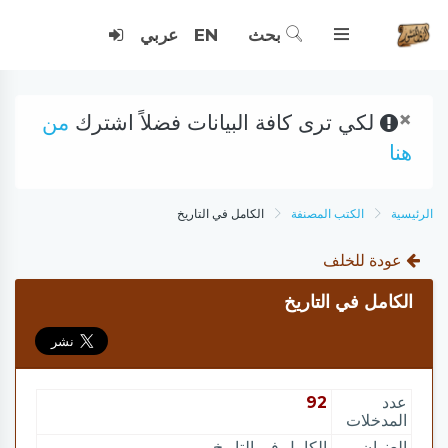
بحث
EN
عربي
×
لكي ترى كافة البيانات فضلاً اشترك
من
هنا
الرئيسية
الكتب المصنفة
الكامل في التاريخ
عودة للخلف
الكامل في التاريخ
عدد
92
المدخلات
العنوان
الكامل في التاريخ