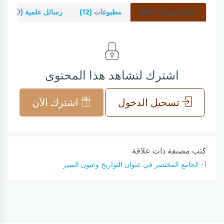
المخطوطات (86)
مطبوعات (12)
رسائل علمية (0)
اشترك لتشاهد هذا المحتوى
تسجيل الدخول
اشترك الآن
كتب مصنفة ذات علاقة
1-
الجامع المختصر في عنوان التواريخ وعيون السير