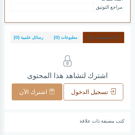
مراجع التوثيق
المخطوطات (1)
مطبوعات (0)
رسائل علمية (0)
شر
اشترك لتشاهد هذا المحتوى
تسجيل الدخول
اشترك الآن
كتب مصنفة ذات علاقة