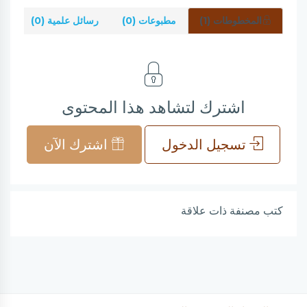
المخطوطات (1)
مطبوعات (0)
رسائل علمية (0)
شر
اشترك لتشاهد هذا المحتوى
تسجيل الدخول
اشترك الآن
كتب مصنفة ذات علاقة