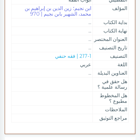
المؤلف
ابن نجيم؛ زين الدين بن إبراهيم بن
محمد، الشهير بابن نجيم | 970
بداية الكتاب
...
نهاية الكتاب
...
العنوان المختصر
...
تاريخ التصنيف
...
التصنيف
217-1 | فقه حنفي
اللغة
عربي
العناوين البديلة
...
هل حقق في
رسالة علمية ؟
هل المخطوط
مطبوع ؟
الملاحظات
مراجع التوثيق