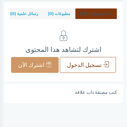
المخطوطات (13)
مطبوعات (0)
رسائل علمية (0)
ش
اشترك لتشاهد هذا المحتوى
تسجيل الدخول
اشترك الآن
كتب مصنفة ذات علاقة