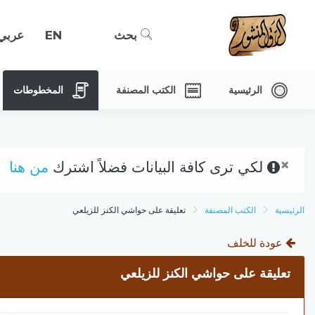
بحث
EN
عربي
الرئيسية
الكتب المصنفة
المخطوطات
×
لكي ترى كافة البيانات فضلاً اشترك
من هنا
الرئيسية
الكتب المصنفة
تعليقة على حواشي الكنز للزيلعي
عودة للخلف
تعليقة على حواشي الكنز للزيلعي