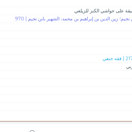
يقة على حواشي الكنز للزيلعي
 نجيم؛ زين الدين بن إبراهيم بن محمد، الشهير بابن نجيم | 970
 فقه حنفي
بي