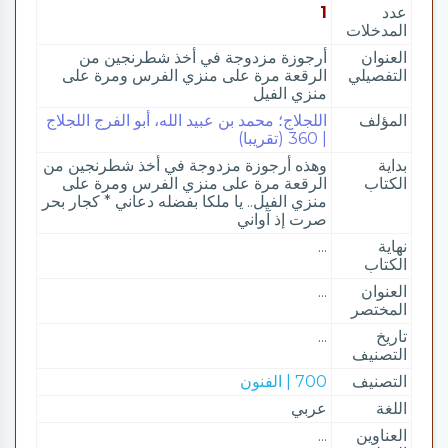
عدد
1
المدخلات
العنوان
أرجوزة مزدوجة في أخذ شطرنجين من
التفصيلي
الرقعة مرة على منزي الفرس ومرة على
منزي الفيل
المؤلف
اللجلاج؛ محمد بن عبيد الله، أبو الفرج اللجلاج
| 360 (تقريبا)
بداية
وهذه أرجوزة مزدوجة في أخذ شطرنجين من
الكتاب
الرقعة مرة على منزي الفرس ومرة على
منزي الفيل.. يا ملكا بفضله دعاني * كجار بحر
صرت إذ آواني
نهاية
...
الكتاب
العنوان
...
المختصر
تاريخ
...
التصنيف
التصنيف
700 | الفنون
اللغة
عربي
العناوين
...