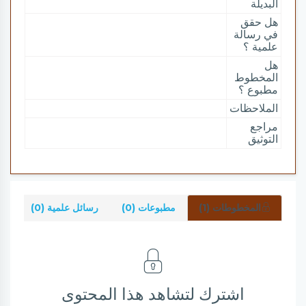
البديلة
هل حقق
في رسالة
علمية ؟
هل
المخطوط
مطبوع ؟
الملاحظات
مراجع
التوثيق
المخطوطات (1)
مطبوعات (0)
رسائل علمية (0)
شر
اشترك لتشاهد هذا المحتوى