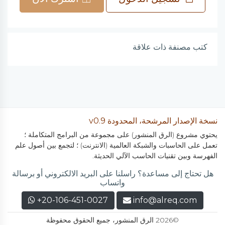
كتب مصنفة ذات علاقة
نسخة الإصدار المرشحة، المحدودة v0.9
يحتوي مشروع (الرق المنشور) على مجموعة من البرامج المتكاملة ؛
تعمل على الحاسبات والشبكة العالمية (الانترنت) ؛ لتجمع بين أصول علم
الفهرسة وبين تقنيات الحاسب الآلي الحديثة.
هل تحتاج إلى مساعدة؟ راسلنا على البريد الالكتروني أو برسالة
واتساب
+20-106-451-0027
info@alreq.com
©2026 الرق المنشور، جميع الحقوق محفوظة