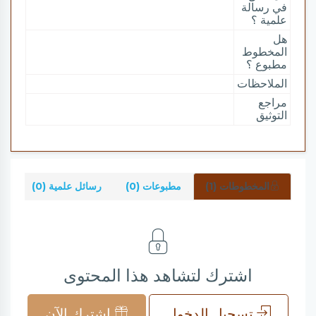
في رسالة
علمية ؟
هل
المخطوط
مطبوع ؟
الملاحظات
مراجع
التوثيق
المخطوطات (1)
مطبوعات (0)
رسائل علمية (0)
شر
اشترك لتشاهد هذا المحتوى
تسجيل الدخول
اشترك الآن