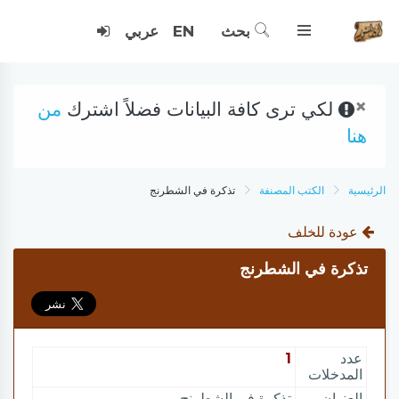
بحث
EN
عربي
×
لكي ترى كافة البيانات فضلاً اشترك
من
هنا
الرئيسية
الكتب المصنفة
تذكرة في الشطرنج
عودة للخلف
تذكرة في الشطرنج
عدد
1
المدخلات
العنوان
تذكرة في الشطرنج