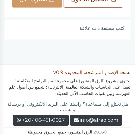
كتب مصنفة ذات علاقة
نسخة الإصدار المرشحة، المحدودة v0.9
يحتوي مشروع (الرق المنشور) على مجموعة من البرامج المتكاملة ؛
تعمل على الحاسبات والشبكة العالمية (الانترنت) ؛ لتجمع بين أصول علم
الفهرسة وبين تقنيات الحاسب الآلي الحديثة.
هل تحتاج إلى مساعدة؟ راسلنا على البريد الالكتروني أو برسالة
واتساب
+20-106-451-0027
info@alreq.com
©2026 الرق المنشور، جميع الحقوق محفوظة