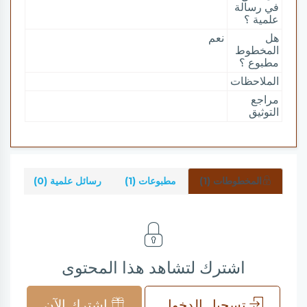
في رسالة
علمية ؟
هل
نعم
المخطوط
مطبوع ؟
الملاحظات
مراجع
التوثيق
المخطوطات (1)
مطبوعات (1)
رسائل علمية (0)
شرو
اشترك لتشاهد هذا المحتوى
تسجيل الدخول
اشترك الآن