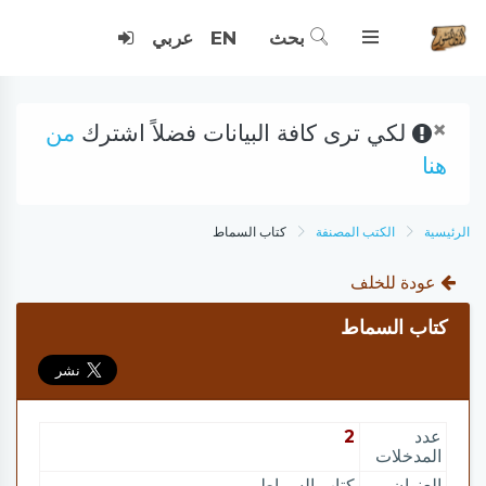
بحث
EN
عربي
×
لكي ترى كافة البيانات فضلاً اشترك
من
هنا
الرئيسية
الكتب المصنفة
كتاب السماط
عودة للخلف
كتاب السماط
عدد
2
المدخلات
العنوان
كتاب السماط