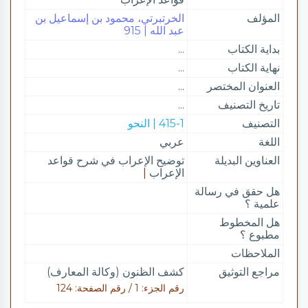
المؤلف
الخرتبرتي، محمود بن إسماعيل بن
عبد الله | 915
بداية الكتاب
...
نهاية الكتاب
...
العنوان المختصر
...
تاريخ التصنيف
...
التصنيف
415-1 | النحو
اللغة
عربي
العناوين البديلة
توضيح الإعراب في شرح قواعد
الإعراب
|
هل حقق في رسالة
علمية ؟
هل المخطوط
مطبوع ؟
الملاحظات
مراجع التوثيق
كشف الظنون (وكالة المعارف)
رقم الجزء: 1 / رقم الصفحة: 124