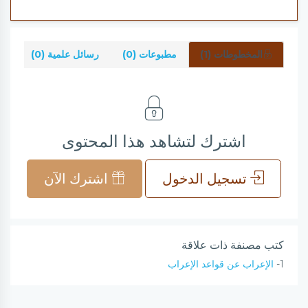
المخطوطات (1)
مطبوعات (0)
رسائل علمية (0)
شر
اشترك لتشاهد هذا المحتوى
تسجيل الدخول
اشترك الآن
كتب مصنفة ذات علاقة
1-
الإعراب عن قواعد الإعراب