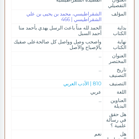
التفصيلي
المؤلف
الشقراطيسي، محمد بن يحيى بن علي
الشقراطيسي | 466
بداية
الحمد لله مناً باعث الرسل يهدي بأحمد منا
الكتاب
أحمد السبل
نهاية
واصحب وصل وواصل كل صالحةعلى صفيك
الكتاب
بالإصباح والأصل
العنوان
...
المختصر
تاريخ
...
التصنيف
التصنيف
810 | الأدب العربي
اللغة
عربي
العناوين
...
البديلة
هل حقق
في رسالة
علمية ؟
هل
نعم