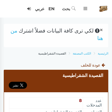
بحث
EN
عربي
×
لكي ترى كافة البيانات فضلاً اشترك
من
هنا
الرئيسية
الكتب المصنفة
القصيدة الشقراطيسية
عودة للخلف
القصيدة الشقراطيسية
عدد
8
المدخلات
العنوان
القصيدة الشقراطيسية