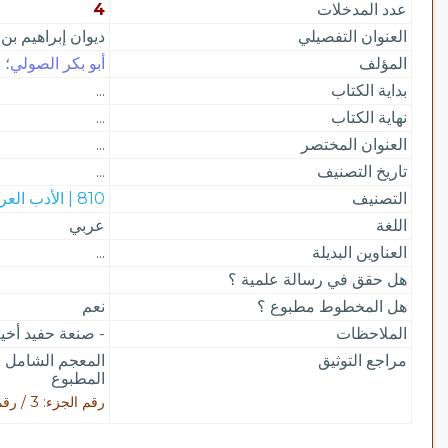
عدد المدخلات
4
العنوان التفصيلي
ديوان إبراهيم بن
المؤلف
أبو بكر الصولي؛ 
بداية الكتاب
...
نهاية الكتاب
...
العنوان المختصر
...
تاريخ التصنيف
...
التصنيف
810 | الأدب العربي
اللغة
عربي
العناوين البديلة
...
هل حقق في رسالة علمية ؟
هل المخطوط مطبوع ؟
نعم
الملاحظات
- صنعة حفيد أخي
مراجع التوثيق
المعجم الشامل ل
المطبوع
رقم الجزء: 3 / رقم الصفحة: 470