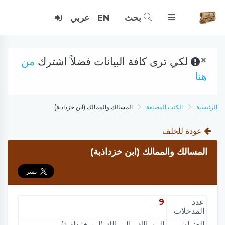
بحث
EN
عربي
×
لكي ترى كافة البيانات فضلاً اشترك
من
هنا
الرئيسية
الكتب المصنفة
المسالك والممالك (ابن خزداذبة)
عودة للخلف
المسالك والممالك (ابن خزداذبة)
عدد
9
المدخلات
العنوان
المسالك والممالك (ابن خزداذبة)