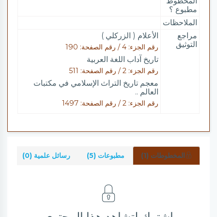
المخطوط
مطبوع ؟
الملاحظات
مراجع
الأعلام ( الزركلي )
التوثيق
رقم الجزء: 4 / رقم الصفحة: 190
تاريخ آداب اللغة العربية
رقم الجزء: 2 / رقم الصفحة: 511
معجم تاريخ التراث الإسلامي في مكتبات
العالم ..
رقم الجزء: 2 / رقم الصفحة: 1497
المخطوطات (1)
مطبوعات (5)
رسائل علمية (0)
شر
اشترك لتشاهد هذا المحتوى