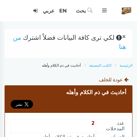
بحث
EN
عربي
×
لكي ترى كافة البيانات فضلاً اشترك
من
هنا
الرئيسية
الكتب المصنفة
أحاديث في ذم الكلام وأهله
عودة للخلف
أحاديث في ذم الكلام وأهله
عدد
2
المدخلات
العنوان
أحاديث في ذم الكلام وأهله