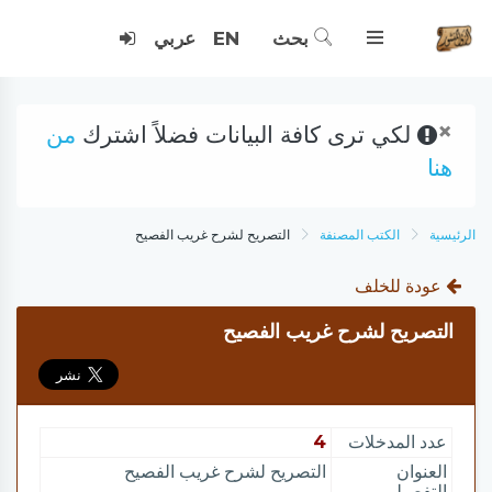
بحث
EN
عربي
×
لكي ترى كافة البيانات فضلاً اشترك
من
هنا
الرئيسية
الكتب المصنفة
التصريح لشرح غريب الفصيح
عودة للخلف
التصريح لشرح غريب الفصيح
عدد المدخلات
4
العنوان
التصريح لشرح غريب الفصيح
التفصيلي