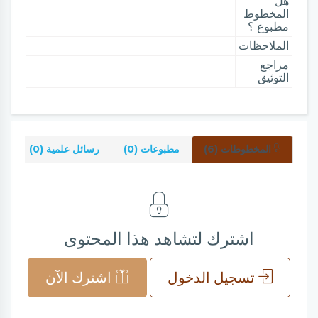
هل
المخطوط
مطبوع ؟
الملاحظات
مراجع
التوثيق
المخطوطات (6)
مطبوعات (0)
رسائل علمية (0)
شر
اشترك لتشاهد هذا المحتوى
تسجيل الدخول
اشترك الآن