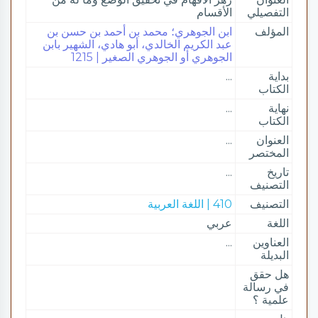
التفصيلي
الأقسام
المؤلف
ابن الجوهري؛ محمد بن أحمد بن حسن بن
عبد الكريم الخالدي، أبو هادي، الشهير بابن
الجوهري أو الجوهري الصغير | 1215
بداية
...
الكتاب
نهاية
...
الكتاب
العنوان
...
المختصر
تاريخ
...
التصنيف
التصنيف
410 | اللغة العربية
اللغة
عربي
العناوين
...
البديلة
هل حقق
في رسالة
علمية ؟