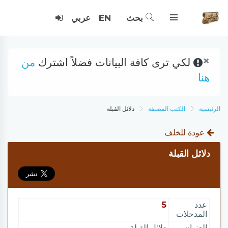
بحث
EN
عربي
×
لكي ترى كافة البيانات فضلاً اشترك
من
هنا
الرئيسية
الكتب المصنفة
دلائل القبلة
عودة للخلف
دلائل القبلة
عدد
5
المدخلات
العنوان
دلائل القبلة