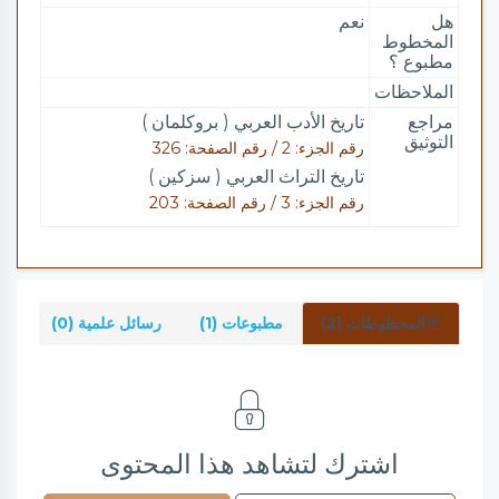
هل
نعم
المخطوط
مطبوع ؟
الملاحظات
مراجع
تاريخ الأدب العربي ( بروكلمان )
التوثيق
رقم الجزء: 2 / رقم الصفحة: 326
تاريخ التراث العربي ( سزكين )
رقم الجزء: 3 / رقم الصفحة: 203
المخطوطات (2)
مطبوعات (1)
رسائل علمية (0)
شر
اشترك لتشاهد هذا المحتوى