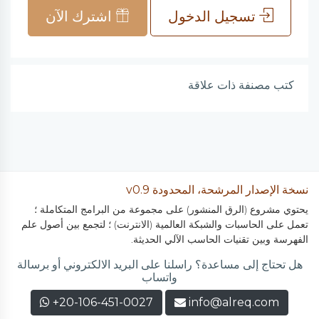
تسجيل الدخول
اشترك الآن
كتب مصنفة ذات علاقة
نسخة الإصدار المرشحة، المحدودة v0.9
يحتوي مشروع (الرق المنشور) على مجموعة من البرامج المتكاملة ؛
تعمل على الحاسبات والشبكة العالمية (الانترنت) ؛ لتجمع بين أصول علم
الفهرسة وبين تقنيات الحاسب الآلي الحديثة.
هل تحتاج إلى مساعدة؟ راسلنا على البريد الالكتروني أو برسالة
واتساب
+20-106-451-0027
info@alreq.com