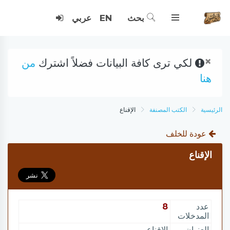
بحث
EN
عربي
×
لكي ترى كافة البيانات فضلاً اشترك
من
هنا
الرئيسية
الكتب المصنفة
الإقناع
عودة للخلف
الإقناع
عدد
8
المدخلات
العنوان
الإقناع