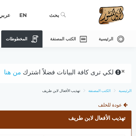
بحث
EN
عربي
الرئيسية
الكتب المصنفة
المخطوطات
×
لكي ترى كافة البيانات فضلاً اشترك
من هنا
الرئيسية
الكتب المصنفة
تهذيب الأفعال لابن طريف
عودة للخلف
تهذيب الأفعال لابن طريف