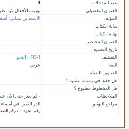
عدد المدخلات
3
العنوان التفصيلي
تهذيب الأفعال لابن ط
المؤلف
الأسعد بن مماتي؛ أسعد 
بداية الكتاب
...
نهاية الكتاب
...
العنوان المختصر
...
تاريخ التصنيف
...
التصنيف
415-1 | النحو
اللغة
عربي
العناوين البديلة
...
هل حقق في رسالة علمية ؟
هل المخطوط مطبوع ؟
الملاحظات
- لم نعثر حتى الآن ع
مراجع التوثيق
الدر الثمين في أسماء
رقم الجزء: - / رقم الصفحة: