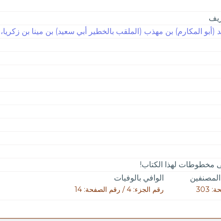
ريف
(أبو المكارم) بن مهذب (الملقب بالخطير أبي سعيد) بن مينا بن زكريا، ابن
لى مخطوطات لهذا الكتاب!
 المصنفين
الوافي بالوفيات
 303
رقم الجزء: 4 / رقم الصفحة: 14