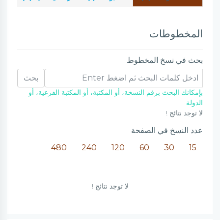
المخطوطات
بحث في نسخ المخطوط
بحث
بإمكانك البحث برقم النسخة، أو المكتبة، أو المكتبة الفرعية، أو
الدولة
لا توجد نتائج !
عدد النسخ في الصفحة
480
240
120
60
30
15
لا توجد نتائج !