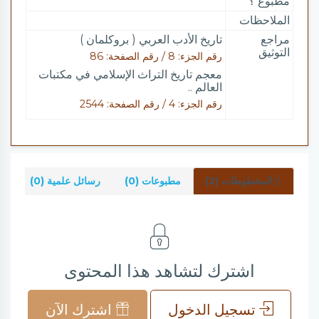
مطبوع ؟
الملاحظات
مراجع
تاريخ الأدب العربي ( بروكلمان )
التوثيق
رقم الجزء: 8 / رقم الصفحة: 86
معجم تاريخ التراث الإسلامي في مكتبات
العالم ..
رقم الجزء: 4 / رقم الصفحة: 2544
المخطوطات (2)
مطبوعات (0)
رسائل علمية (0)
شر
اشترك لتشاهد هذا المحتوى
تسجيل الدخول
اشترك الآن