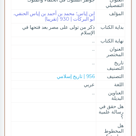
التفصيلي
المؤلف
ابن إياس؛ محمد بن أحمد بن إياس الحنفي،
أبو البركات | 930 (تقريبا)
بداية الكتاب
ذكر من تولى على مصر بعد فتحها في
الإسلام
نهاية الكتاب
...
العنوان
...
المختصر
تاريخ
...
التصنيف
التصنيف
956 | تاريخ إسلامي
اللغة
عربي
العناوين
...
البديلة
هل حقق في
رسالة علمية
؟
هل
المخطوط