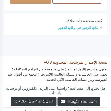
كتب مصنفة ذات علاقة
1-
بدائع الزهور في وقائع الدهور
نسخة الإصدار المرشحة، المحدودة v0.9
يحتوي مشروع (الرق المنشور) على مجموعة من البرامج المتكاملة ؛
تعمل على الحاسبات والشبكة العالمية (الانترنت) ؛ لتجمع بين أصول علم
الفهرسة وبين تقنيات الحاسب الآلي الحديثة.
هل تحتاج إلى مساعدة؟ راسلنا على البريد الالكتروني أو برسالة
واتساب
+20-106-451-0027
info@alreq.com