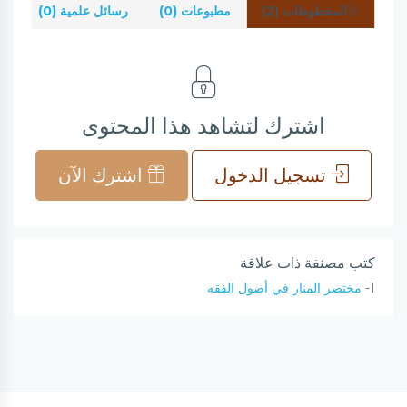
المخطوطات (2)
مطبوعات (0)
رسائل علمية (0)
شر
اشترك لتشاهد هذا المحتوى
تسجيل الدخول
اشترك الآن
كتب مصنفة ذات علاقة
1-
مختصر المنار في أصول الفقه