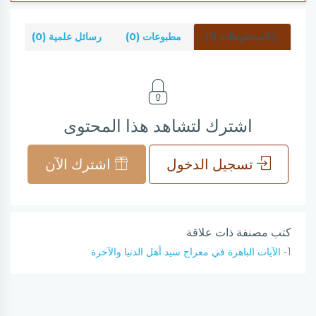
المخطوطات (1)
مطبوعات (0)
رسائل علمية (0)
شر
اشترك لتشاهد هذا المحتوى
تسجيل الدخول
اشترك الآن
كتب مصنفة ذات علاقة
1-
الآيات الباهرة في معراج سيد أهل الدنيا والآخرة