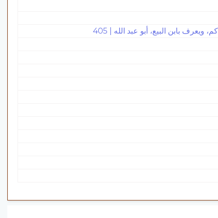
يعرف بابن البيع، أبو عبد الله | 405