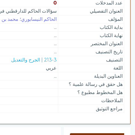
عدد المدخلات
0
العنوان التفصيلي
سؤالات الحاكم للدارقطني في 
المؤلف
الحاكم النيسابوري؛ محمد بن عبد
بداية الكتاب
...
نهاية الكتاب
...
العنوان المختصر
...
تاريخ التصنيف
...
التصنيف
213-3 | الجرح والتعديل
اللغة
عربي
العناوين البديلة
...
هل حقق في رسالة علمية ؟
هل المخطوط مطبوع ؟
الملاحظات
مراجع التوثيق