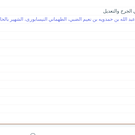
الجرح والتعديل
 الله بن حمدويه بن نعيم الضبي، الطهماني النيسابورى، الشهير بالحاكم، و