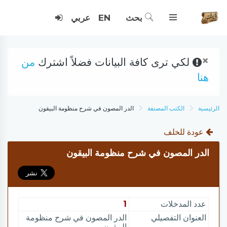
بحث
EN
عربي
×
لكي ترى كافة البيانات فضلاً اشترك
من
هنا
الرئيسية
الكتب المصنفة
الدر المصون في شرح منظومة البيقون
عودة للخلف
الدر المصون في شرح منظومة البيقون
عدد المدخلات
1
العنوان التفصيلي
الدر المصون في شرح منظومة
البيقون