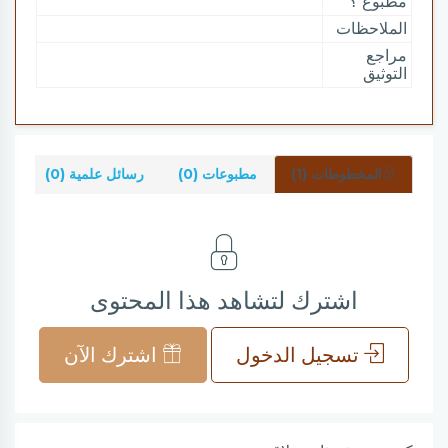
مطبوع ؟
الملاحظات
مراجع
التوثيق
المخطوطات (1)
مطبوعات (0)
رسائل علمية (0)
شر
اشترك لتشاهد هذا المحتوى
تسجيل الدخول
اشترك الآن