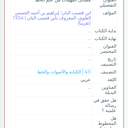
التفصيلي
المؤلف
ابن قضيب البان؛ إبراهيم بن أحمد الحسني
العلوي، المعروف بابن قضيب البان | 1304
(تقريبا)
بداية الكتاب
...
نهاية الكتاب
...
العنوان
...
المختصر
تاريخ
...
التصنيف
التصنيف
411 | الكتابة والأصوات والخط
اللغة
عربي
العناوين
...
البديلة
هل حقق في
رسالة
علمية ؟
هل
المخطوط