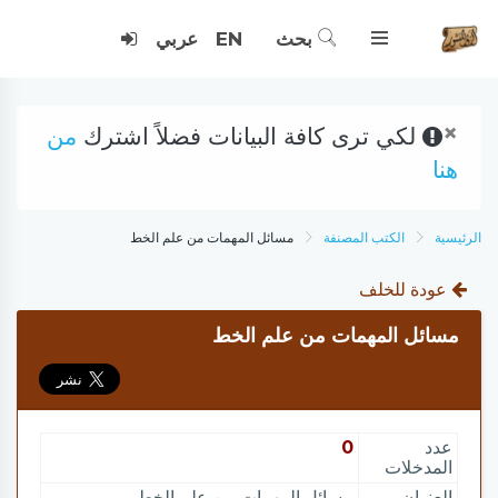
بحث
EN
عربي
×
لكي ترى كافة البيانات فضلاً اشترك
من
هنا
الرئيسية
الكتب المصنفة
مسائل المهمات من علم الخط
عودة للخلف
مسائل المهمات من علم الخط
عدد
0
المدخلات
العنوان
مسائل المهمات من علم الخط